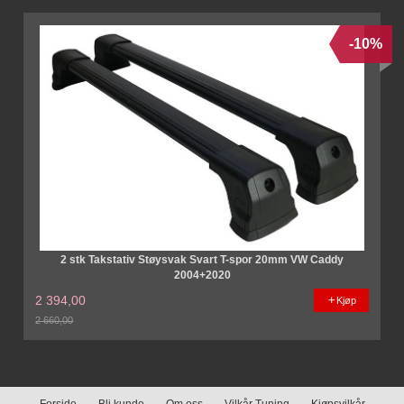
-10%
2 stk Takstativ Støysvak Svart T-spor 20mm VW Caddy
2004+2020
2 394,00
Kjøp
2 660,00
Rabatt