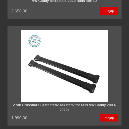
VW Caddy Maxi 2003-2020 Rails sort L2
2 650,00
Kjøp
2 stk Crossbars Lastestativ Takstativ for rails VW Caddy 2003-
2020+
1 990,00
Kjøp