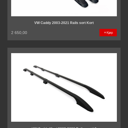
VW Caddy 2003-2021 Rails sort Kort
2 650,00
Kjøp