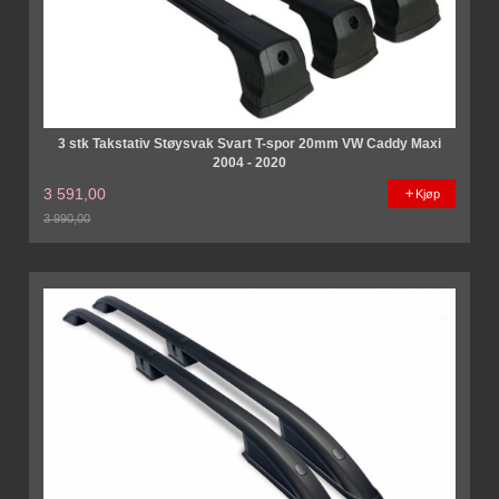
3 stk Takstativ Støysvak Svart T-spor 20mm VW Caddy Maxi
2004 - 2020
3 591,00
Kjøp
3 990,00
Rabatt