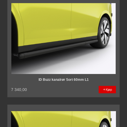
ID Buzz kanalrør Sort 60mm L1
7 340,00
Kjøp