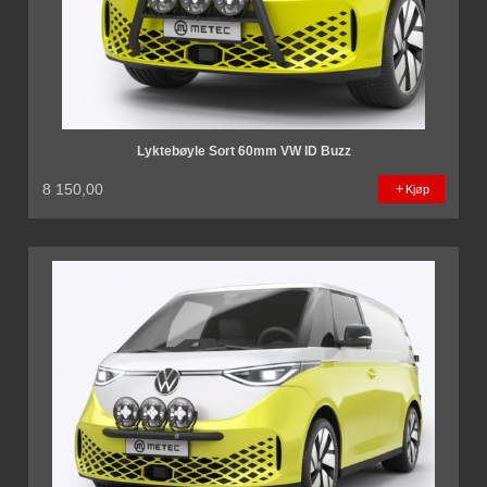
Lyktebøyle Sort 60mm VW ID Buzz
8 150,00
Kjøp