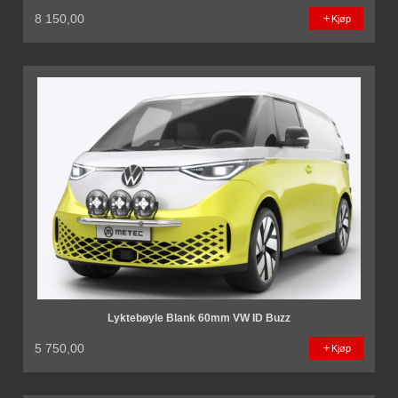
8 150,00
Kjøp
Lyktebøyle Blank 60mm VW ID Buzz
5 750,00
Kjøp