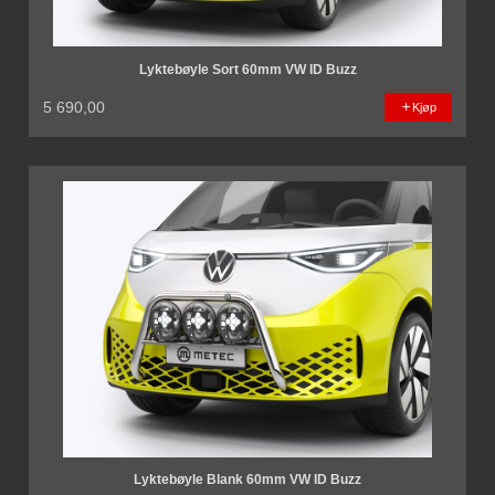
Lyktebøyle Sort 60mm VW ID Buzz
5 690,00
Kjøp
Lyktebøyle Blank 60mm VW ID Buzz