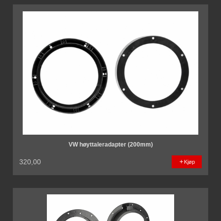
VW høyttaleradapter (200mm)
320,00
Kjøp