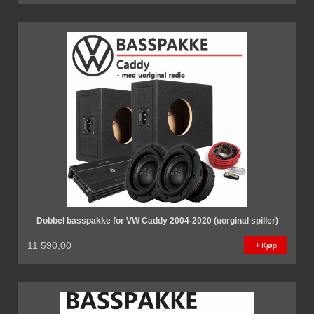
Dobbel basspakke for VW Caddy 2004-2020 (uorginal spiller)
11 590,00
Kjøp