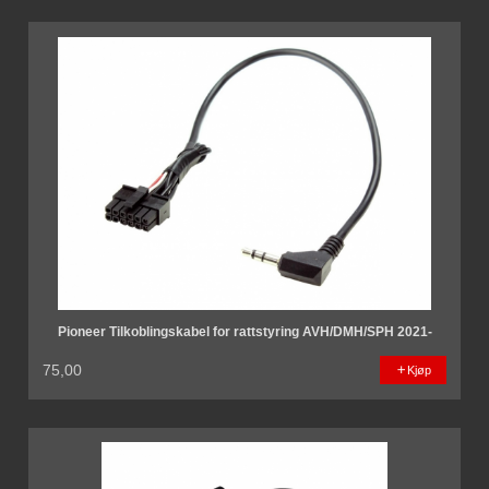
Pioneer Tilkoblingskabel for rattstyring AVH/DMH/SPH 2021-
75,00
Kjøp