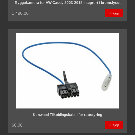
Ryggekamera for VW Caddy 2003-2015 integrert i bremslyset
1 490,00
Kjøp
Kenwood Tilkoblingskabel for rattstyring
60,00
Kjøp