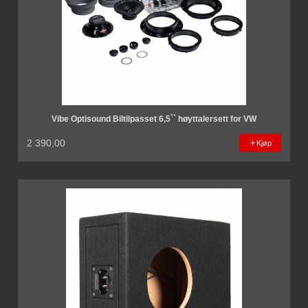
Vibe Optisound Biltilpasset 6,5`` høyttalersett for VW
2 390,00
Kjøp