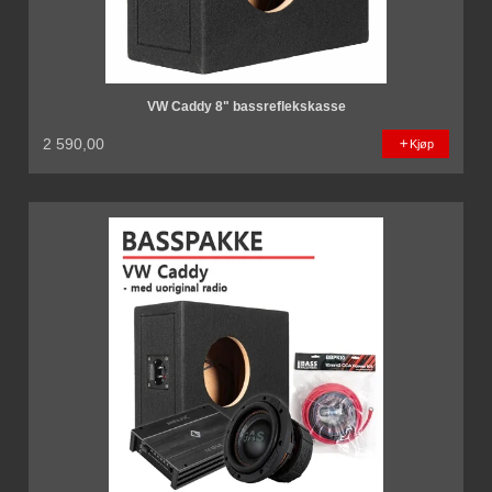
VW Caddy 8" bassreflekskasse
2 590,00
Kjøp