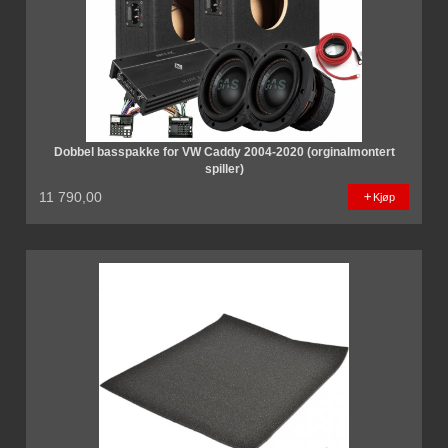
Dobbel basspakke for VW Caddy 2004-2020 (orginalmontert
spiller)
11 790,00
Kjøp