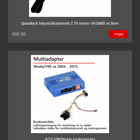
Quadlock høynivåkabelsett 2.75 meter VAG/MB m.flere
600,00
Kjøp
ACV VW/Skoda multiadapter