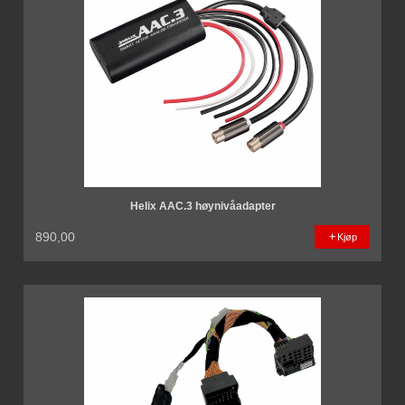
Helix AAC.3 høynivåadapter
890,00
Kjøp