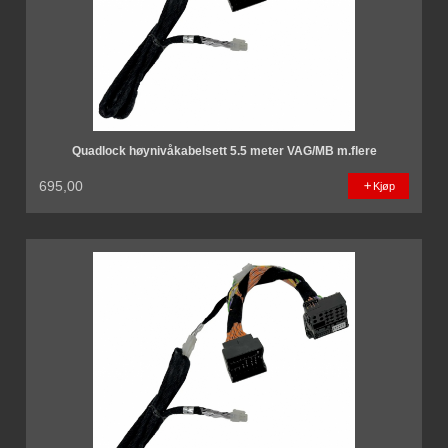
Quadlock høynivåkabelsett 5.5 meter VAG/MB m.flere
695,00
Kjøp