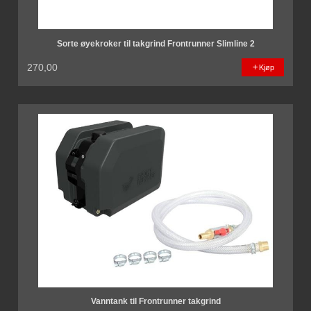
Sorte øyekroker til takgrind Frontrunner Slimline 2
270,00
Kjøp
Vanntank til Frontrunner takgrind