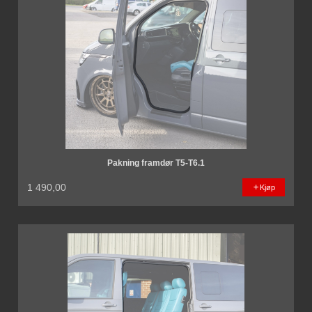
Pakning framdør T5-T6.1
1 490,00
Kjøp