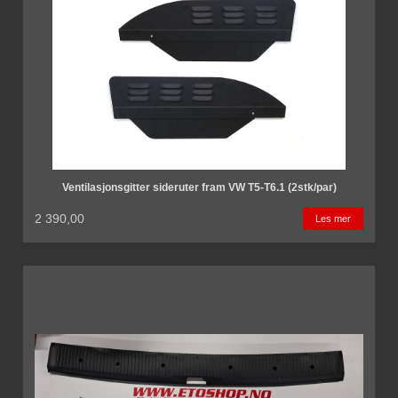
Ventilasjonsgitter sideruter fram VW T5-T6.1 (2stk/par)
2 390,00
Les mer