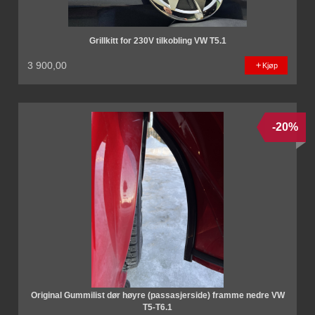
Grillkitt for 230V tilkobling VW T5.1
3 900,00
Kjøp
-20%
Original Gummilist dør høyre (passasjerside) framme nedre VW
T5-T6.1