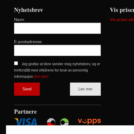
Nyhetsbrev
Vis prise
Navn:
Vis priser ek
E-postadresse:
Jeg godtar at dere sender meg nyhetsbrev, og er
innforstått med vilkårene for bruk av personlig
informasjon
(les mer)
Les mer
Partnere