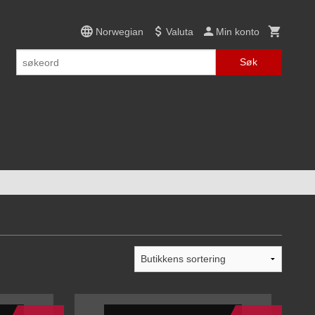
Norwegian
Valuta
Min konto
Søk