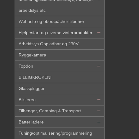
arbeidslys etc
Webasto og eberspächer tilbehør
Hjelpestart og diverse vinterprodukter
Arbeidslys Oppladbar og 230V
Ryggekamera
Topdon
BILLIGKROKEN!
Glassplugger
Bilstereo
Tilhenger, Camping & Transport
Batteriladere
Tuning/optimalisering/programmering