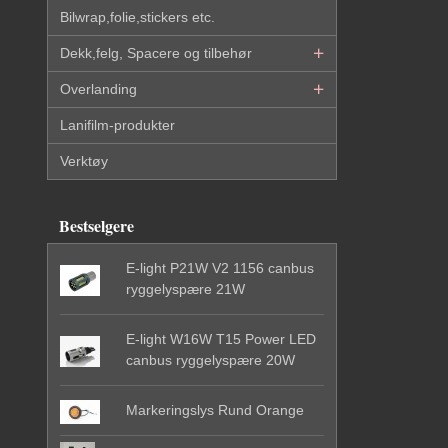
Bilwrap,folie,stickers etc.
Dekk,felg, Spacere og tilbehør
Overlanding
Lanifilm-produkter
Verktøy
Bestselgere
E-light P21W V2 1156 canbus
ryggelyspære 21W
E-light W16W T15 Power LED
canbus ryggelyspære 20W
Markeringslys Rund Orange