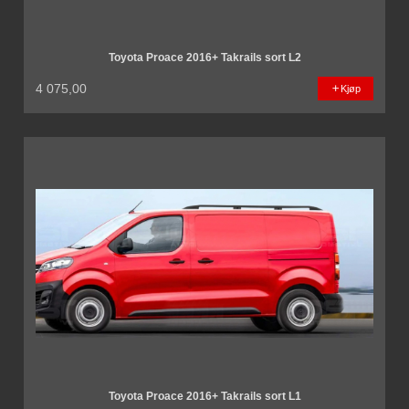
Toyota Proace 2016+ Takrails sort L2
4 075,00
Kjøp
Toyota Proace 2016+ Takrails sort L1