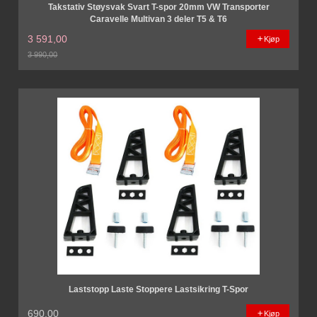
Takstativ Støysvak Svart T-spor 20mm VW Transporter
Caravelle Multivan 3 deler T5 & T6
3 591,00
Kjøp
3 990,00
Rabatt
Laststopp Laste Stoppere Lastsikring T-Spor
690,00
Kjøp