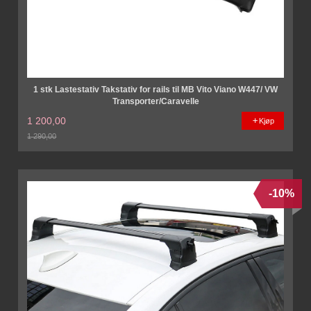
1 stk Lastestativ Takstativ for rails til MB Vito Viano W447/ VW
Transporter/Caravelle
1 200,00
Kjøp
1 290,00
Rabatt
-10%