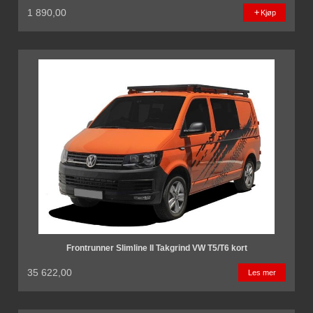
1 890,00
Kjøp
Frontrunner Slimline II Takgrind VW T5/T6 kort
35 622,00
Les mer