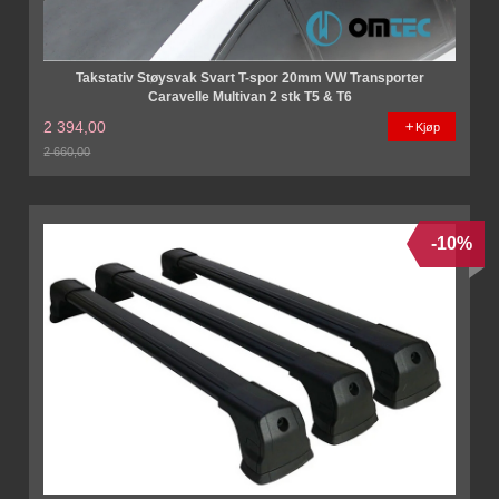
Takstativ Støysvak Svart T-spor 20mm VW Transporter
Caravelle Multivan 2 stk T5 & T6
2 394,00
Kjøp
2 660,00
Rabatt
-10%