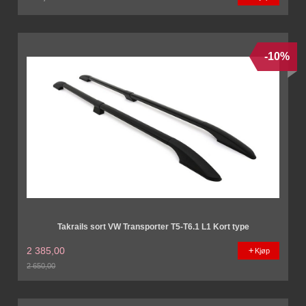
-10%
Takrails sort VW Transporter T5-T6.1 L1 Kort type
2 385,00
Kjøp
2 650,00
Rabatt