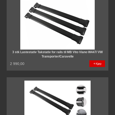
3 stk Lastestativ Takstativ for rails til MB Vito Viano W447/ VW
Transporter/Caravelle
2 990,00
Kjøp