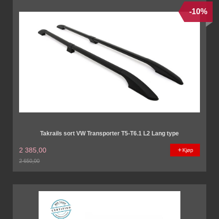
-10%
Takrails sort VW Transporter T5-T6.1 L2 Lang type
2 385,00
Kjøp
2 650,00
Rabatt