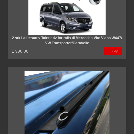
2 stk Lastestativ Takstativ for rails til Mercedes Vito Viano W447/
VW Transporter/Caravelle
1 990,00
Kjøp