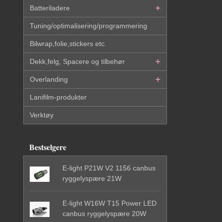
Batteriladere
Tuning/optimalisering/programmering
Bilwrap,folie,stickers etc.
Dekk,felg, Spacere og tilbehør
Overlanding
Lanifilm-produkter
Verktøy
Bestselgere
E-light P21W V2 1156 canbus
ryggelyspære 21W
E-light W16W T15 Power LED
canbus ryggelyspære 20W