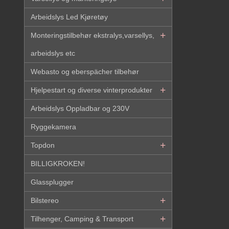
Arbeidslys Led Kjøretøy
Monteringstilbehør ekstralys,varsellys,
arbeidslys etc
Webasto og eberspächer tilbehør
Hjelpestart og diverse vinterprodukter
Arbeidslys Oppladbar og 230V
Ryggekamera
Topdon
BILLIGKROKEN!
Glassplugger
Bilstereo
Tilhenger, Camping & Transport