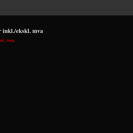
r inkl./ekskl. mva
skl. mva.