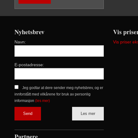
Nyhetsbrev
Vis prise
Navn:
Vis priser ek
E-postadresse:
Jeg godtar at dere sender meg nyhetsbrev, og er
innforstått med vilkårene for bruk av personlig
informasjon
(les mer)
Les mer
Partnere