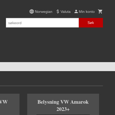
Norwegian
Valuta
Min konto
Søk
r VW
Belysning VW Amarok
2023+